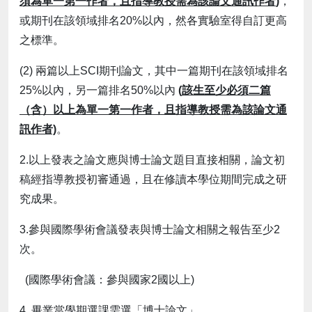
須為單一第一作者，且指導教授需為該論文通訊作者
)
，
或期刊在該領域排名20%以內，然各實驗室得自訂更高
之標準。
(2) 兩篇以上SCI期刊論文，其中一篇期刊在該領域排名
25%以內，另一篇排名50%以內
(
該生至少必須二篇
（含）以上為單一第一作者，且指導教授需為該論文通
訊作者)
。
2.以上發表之論文應與博士論文題目直接相關，論文初
稿經指導教授初審通過，且在修讀本學位期間完成之研
究成果。
3.參與國際學術會議發表與博士論文相關之報告至少2
次。
(國際學術會議：參與國家2國以上)
4. 畢業當學期選課需選「博士論文」
。