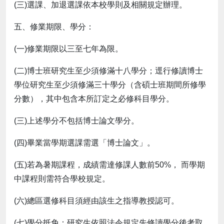
(三)選課、加退選課依本校學則及相關規定辦理。
五、修業期限、學分：
(一)修業期限以三至七年為限。
(二)博士班研究生至少須修滿十八學分；逕行修讀博士
學位研究生至少須修滿三十學分（含碩士班期間所修學
分數），其中包含本所訂定之必修科目學分。
(三)上述學分不包括博士論文學分。
(四)畢業當學期選課需選「博士論文」。
(五)若為暑期課程，成績需達修課人數前50%， 而學期
中課程則需符合學校規定。
(六)總區選修科目須經由該生之指導教授認可。
(七)學分抵免：研究生依照法令規定先修讀學分後考取