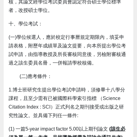
核，其論文經學位考試委員會認定符合碩士學位標準
者，改授碩士學位。
十、學位考試：
(一)學位候選人，應於校定行事曆規定期限內，填妥申
請表格，附歷年成績單及論文提要，向本所提出學位考
試申請，由指導教授及所長審核同意後，另檢附審核通
過之該生委員名冊，一併報請學校核備。
(二)應考條件：
1.博士班研究生提出學位考試申請時，須修畢十八學分
課程，且至少需有已被國際科學索引指標 （Science
Citation Index : SCI）正式列名之期刊接受或出版之研
究性論文。並具備下列任一條件:
(1) 一篇5-year impact factor 5.00以上期刊論文
(
該生必