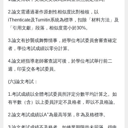
2.論文需通過著作原創性相似度比對檢核，以
iThenticate及Turnitin系統為標準，扣除「材料方法」及
「引用文獻」段落，相似度需小於30%。
3.論文有抄襲或舞弊情事，經學位考試委員會審查確定
者，學位考試成績以零分計算。
4.論文經指導老師審查認可後，於學位考試舉行前二
週，印妥交各考試委員。
(六)論文考試：
1.考試成績以全體考試委員所評定分數平均計算之。如
有半數（含）以上委員評定不及格者，即以不及格論。
+
-
2.論文考試成績以A
為最高等第，B
為及格標準。
3.論文考試成績不及格者，如修業期限尚未屆滿，得申