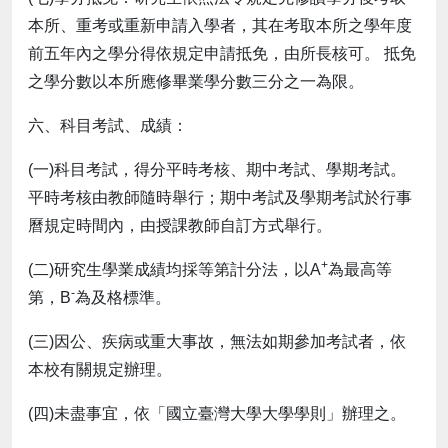
本所、重考或重新申請入學者，其在考取本所之學年度
前五年內之學分得依規定申請抵免，由所長核可。 抵免
之學分數以本所應修畢業學分數三分之一為限。
六、科目考試、成績：
(一)科目考試，得分平時考核、期中考試、學期考試。
平時考核由教師隨時舉行；期中考試及學期考試於行事
曆規定時間內，由授課教師自訂方式舉行。
+
(二)研究生學業成績均採等第計分法，以A
為最高等
-
第，B
為及格標準。
(三)因公、疾病或重大事故，無法如期參加考試者，依
本校有關規定辦理。
(四)未盡事宜，依「國立臺灣大學大學學則」辦理之。