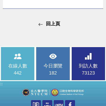
回上頁
在線人數
今日瀏覽
到訪人數
442
182
73123
:::