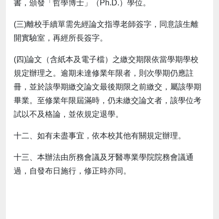
書，頒發「哲學博士」（Ph.D.）學位。
(三)離校手續單需先經論文指導老師簽字，同意該生離
開實驗室，再經所長簽字。
(四)論文（含紙本及電子檔）之繳交期限依當學期學校
規定辦理之。逾期未達修業年限者，則次學期仍應註
冊，並於該學期繳交論文最後期限之前繳交，屬該學期
畢業。至修業年限屆滿時，仍未繳交論文者，該學位考
試以不及格論，並依規定退學。
十二、如有未盡事宜，依本校其他有關規定辦理。
十三、本辦法由所務會議及牙醫專業學院院務會議通
過，自發布日施行，修正時亦同。