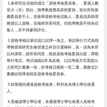
1.各研究生須個別成立「資格考核委員會」，委員人數
至少（含）四位，指導教授應為當然委員，並向所長推
薦委員若干人，並推舉資格考核召集人，委員須具助理
教授以上資格，並報經所長同意。但指導教授不得為召
集人，亦不得參與評分。
2.資格考核以筆試或口試擇一為之。筆試舉行方式為指
導教授就研究生修習過之科目任選兩科，其ㄧ須為本所
以外課程，經所長同意，指派資格考核委員出題，擇期
-
舉行考試。考試成績以B
為及格。口試考核方式需提出
之研究計畫書一份，於考核日期前一至二週，應繳交計
畫書給指導老師及資格考核委員會。
3.於限期內通過資格考核者，即列名為博士學位候選
人。
4.逕修讀博士學位者，未通過博士學位候選人資格考