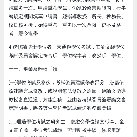
請重考一次。申請重考學生，仍須於修業期限內，行事
曆規定期間填寫申請書，經指導教授、所長、教務長、
校長核可後，始得重考。重考以一次為限，仍不及格
者，應令退學。
4.逕修讀博士學位者，未通過學位考試，其論文經學位
考試委員會認定符合碩士學位標準者，改授碩士學位。
十一、畢業及離校手續：
(一)學位考試及格後，考試委員建議修改部分，必需依
照建議完成修改，或說明無法修改之原因，經論文指導
教授審查通過，方能定稿，並由各考試委員簽署論文審
定證明書，將各該生學位考試成績送教務處登錄。
(二)通過學位考試之研究生，應繳交學位論文紙本、全
文電子檔、學位考試成績，辦理離校手續，領取畢證