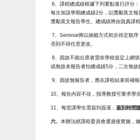
6、課程總成績根據下列要點進行評分：(1)
每次加該學期總成績2分，以獎勵英文報告學
獎勵英文報告學生。總成績將由負責課
7、Seminar將以抽籤方式初步排
否則不得任意更改。
8、因故不能出席者需依學校規定上網填
或無故未報告者扣總成績5分，二次無故
9、因故無報告者，應在課程結束前補
10、報告內容不佳，指導教授可要求學
11、每堂課學生需簽到簽退，
簽到時間
六、
本辦法經課程委員會通過後實施，