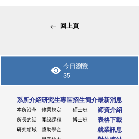
回上頁
今日瀏覽
35
系所介紹
研究生專區
招生簡介
最新消息
師資介紹
本所沿革
修業規定
碩士班
表格下載
所長的話
開設課程
博士班
就業訊息
研究領域
獎助學金