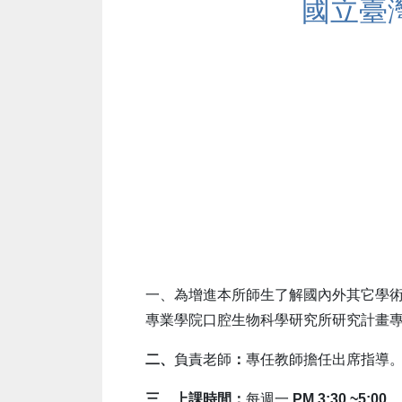
國立臺
一、為增進本所師生了解國內外其它學
專業學院口腔生物科學研究所研究計畫專
二、
負責老師
：
專任教師擔任出席指導
三、上課時間：
每週一
PM 3:30 ~5:00