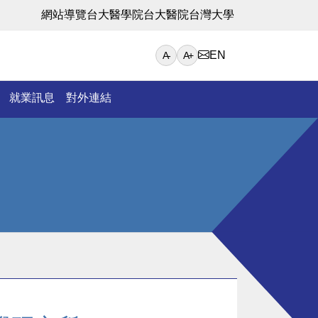
網站導覽
台大醫學院
台大醫院
台灣大學
EN
A-
A+
就業訊息
對外連結