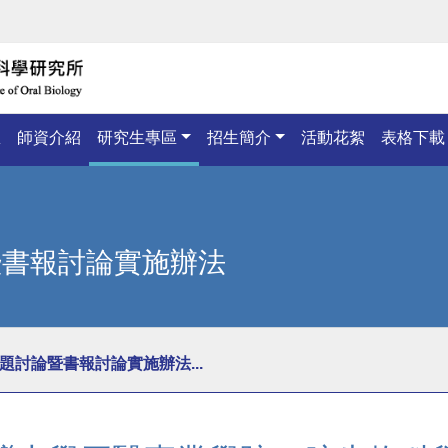
息
師資介紹
研究生專區
招生簡介
活動花絮
表格下載
暨書報討論實施辦法
題討論暨書報討論實施辦法...