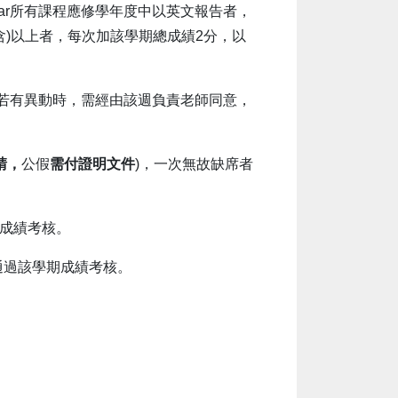
inar所有課程應修學年度中以英文報告者，
(含)以上者，每次加該學期總成績2分，以
後若有異動時，需經由該週負責老師同意，
請，
公假
需付證明文件
)，一次無故缺席者
成績考核。
通過該學期成績考核。