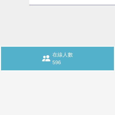
在線人數
596