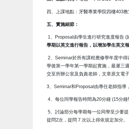
四、上課地點：牙醫專業學院四樓403教室
五、實施細節：
1、Proposal由學生進行研究進度報
學期以英文進行
報告，以增加學生英文
2、Seminar於所有課程應修學年度
學後第一學年第一學期起實施，最遲三
交至所辦公室及負責老師，文章原文電
3、Seminar和Proposal由專任老
4、每位同學報告時間為20分鐘 (15
5、討論部分每學期每一位同學至少要提
提問2次，提問 7 次以上得依規定加分。