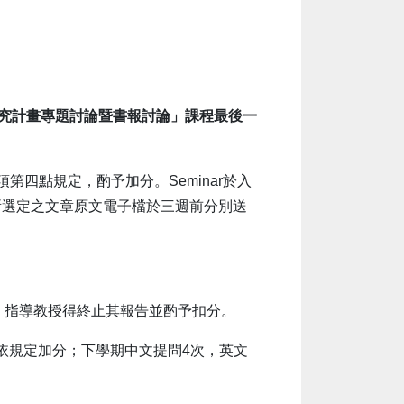
究計畫專題討論暨書報討論」課程最後一
第四點規定，酌予加分。Seminar於入
所選定之文章原文電子檔於三週前分別送
者，指導教授得終止其報告並酌予扣分。
依規定加分；下學期中文提問4次，英文