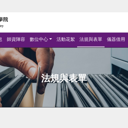
息
師資陣容
數位中心
活動花絮
法規與表單
儀器借用
法規與表單