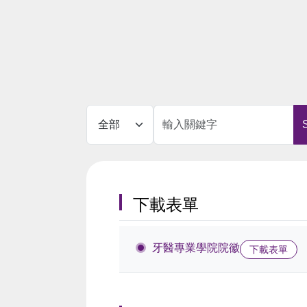
關鍵字
下載表單
牙醫專業學院院徽
下載表單