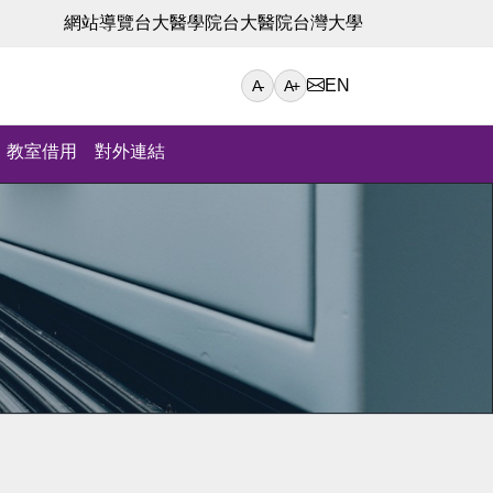
網站導覽
台大醫學院
台大醫院
台灣大學
EN
A-
A+
教室借用
對外連結