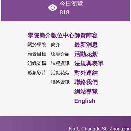
今日瀏覽
818
學院簡介
數位中心
師資陣容
最新消息
關於學院
簡介
活動花絮
願景目標
環境介紹
法規與表單
組織架構
課程資訊
對外連結
形象影片
活動花絮
聯絡我們
聯絡資訊
網站導覽
English
No.1, Changde St., Zhongzheng