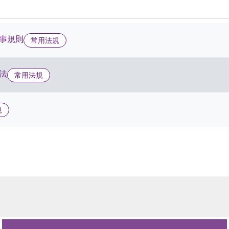
事規則
常用法規
法
常用法規
規