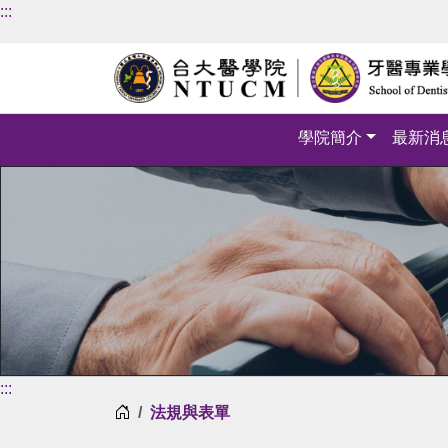
:::
學院簡介
最新消
:::
首頁
法規與表單