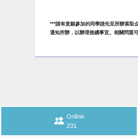
***
請有意願參加的同學請先至所辦索取
通知所辦，以辦理後續事宜。相關問題可
Online
231