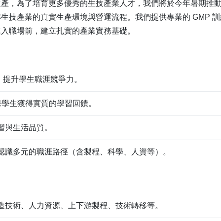
，為了培育更多優秀的生技產業人才，我們將於今年暑期推動 「台
技產業的真實生產環境與營運流程。我們提供專業的 GMP 訓練、
進入職場前，建立扎實的產業實務基礎。
練，提升學生職涯競爭力。
，確保學生獲得實質的學習回饋。
習與生活品質。
認識多元的職涯路徑（含製程、科學、人資等）。
造技術、人力資源、上下游製程、技術轉移等。