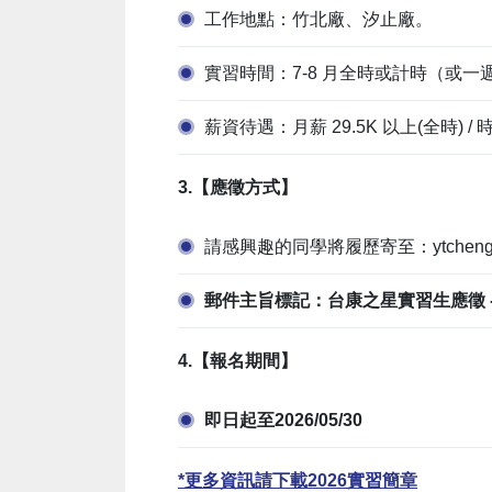
工作地點：竹北廠、汐止廠。
實習時間：7-8 月全時或計時（或一
薪資待遇：月薪 29.5K 以上(全時) / 時
3.【應徵方式】
請感興趣的同學將履歷寄至：ytcheng@ei
郵件主旨標記：台康之星實習生應徵 -
4.【報名期間】
即日起至2026/05/30
*更多資訊請下載2026實習簡章