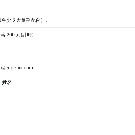
週至少 3 天長期配合）。
薪 200 元(計時)。
rgenix.com
 姓名