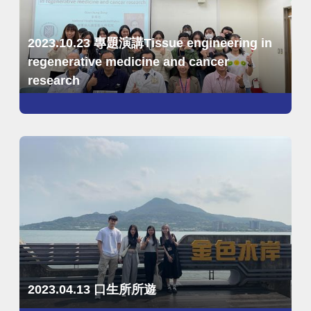
2023.10.23 專題演講Tissue engineering in
regenerative medicine and cancer
research
2023.04.13 口生所所遊