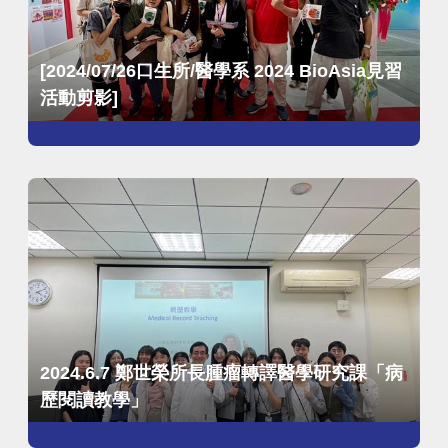
[2024/07/26口生所/醫學系 2024 BioAsia見習
活動剪影]
2024.6.7 鄭世榮所長腫瘤轉譯醫學研究課「病
歷閱讀教學」