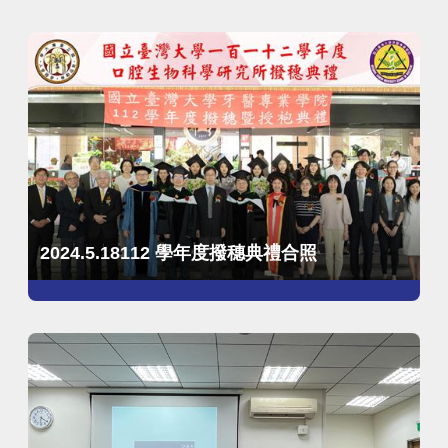
2024.5.18112 學年度撥穗典禮合照