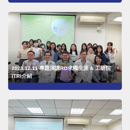
2023.12.11 專題演講RD求職生涯 & 工研院
ITRI介紹