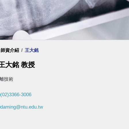
頁
師資介紹
王大銘
王大銘 教授
離技術
(02)3366-3006
daming@ntu.edu.tw