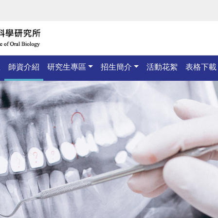
息
師資介紹
研究生專區
招生簡介
活動花絮
表格下載