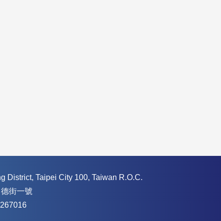
 District, Taipei City 100, Taiwan R.O.C.
常德街一號
267016