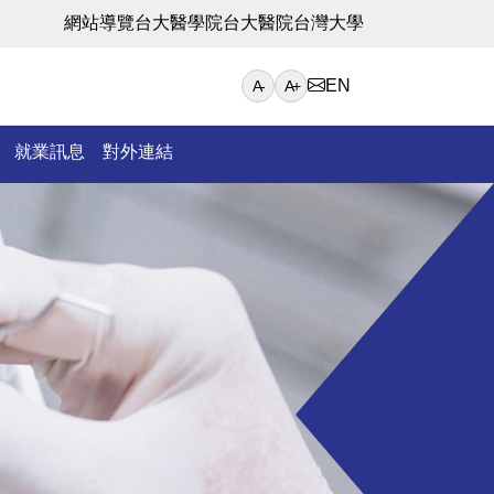
網站導覽
台大醫學院
台大醫院
台灣大學
EN
A-
A+
就業訊息
對外連結