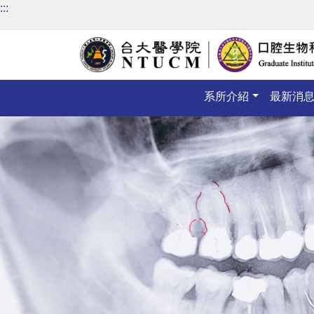
:::
系所介紹
最新消