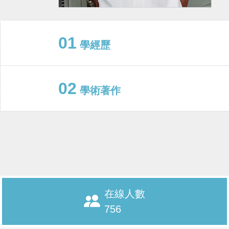
01
學經歷
02
學術著作
在線人數
756